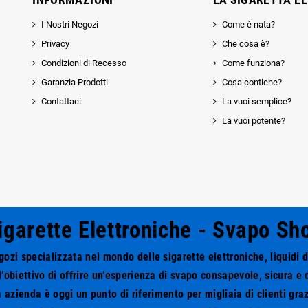
I Nostri Negozi
Come è nata?
Privacy
Che cosa è?
Condizioni di Recesso
Come funziona?
Garanzia Prodotti
Cosa contiene?
Contattaci
La vuoi semplice?
La vuoi potente?
igarette Elettroniche - Svapo Sh
zi specializzata nel mondo delle sigarette elettroniche, liquidi 
l’obiettivo di offrire un’esperienza di svapo consapevole, sicura e d
 azienda è oggi un punto di riferimento per migliaia di clienti grazi