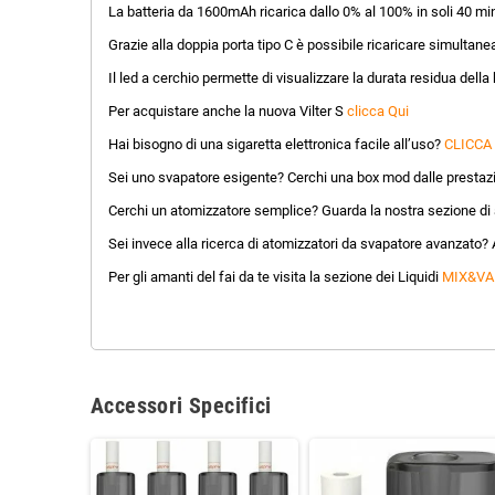
La batteria da 1600mAh ricarica dallo 0% al 100% in soli 40 minu
Grazie alla doppia porta tipo C è possibile ricaricare simultane
Il led a cerchio permette di visualizzare la durata residua della 
Per acquistare anche la nuova Vilter S
clicca Qui
Hai bisogno di una sigaretta elettronica facile all’uso?
CLICCA
Sei uno svapatore esigente? Cerchi una box mod dalle prestazi
Cerchi un atomizzatore semplice? Guarda la nostra sezione di a
Sei invece alla ricerca di atomizzatori da svapatore avanzato? 
Per gli amanti del fai da te visita la sezione dei Liquidi
MIX&VA
Accessori Specifici