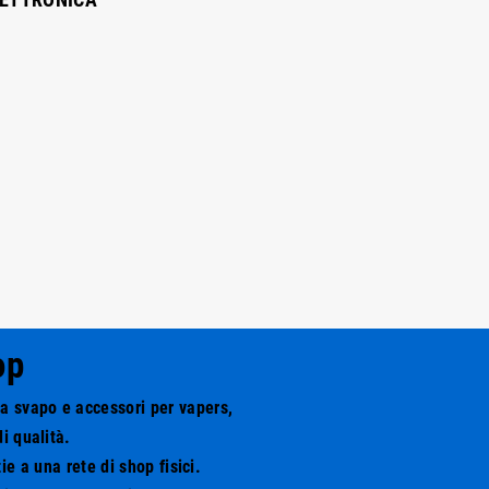
op
da svapo e accessori per vapers,
i qualità.
e a una rete di shop fisici.