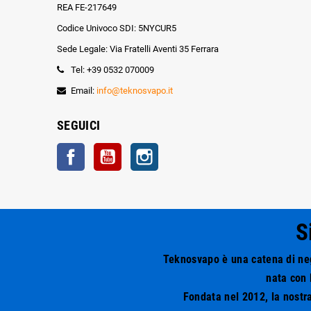
REA FE-217649
Codice Univoco SDI: 5NYCUR5
Sede Legale: Via Fratelli Aventi 35 Ferrara
Tel: +39 0532 070009
Email:
info@teknosvapo.it
SEGUICI
Facebook
YouTube
Instagram
S
Teknosvapo è una catena di nego
nata con 
Fondata nel 2012, la nostra