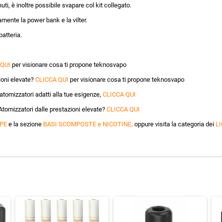
ti, è inoltre possibile svapare col kit collegato.
amente la power bank e la vilter.
batteria.
 QUI
per visionare cosa ti propone teknosvapo
oni elevate?
CLICCA QUI
per visionare cosa ti propone teknosvapo
tomizzatori adatti alla tue esigenze,
CLICCA QUI
Atomizzatori dalle prestazioni elevate?
CLICCA QUI
PE
e la sezione
BASI SCOMPOSTE e NICOTINE
. oppure visita la categoria dei
LI