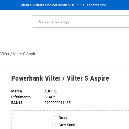
Vieni a visitare uno dei nostri SHOP...!! Ti aspettiamo!!!!
lter / Vilter S Aspire
Powerbank Vilter / Vilter S Aspire
Marca
ASPIRE
Riferimento
BLACK
EAN13
2900000011465
Green
Grey Sand