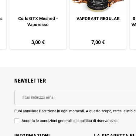
us
Coils GTX Meshed -
VAPORART REGULAR
S
Vaporesso
V
3,00 €
7,00 €
NEWSLETTER
Puoi annullare l'iscrizione in ogni momenti. A questo scopo, cerca le info di
Accetto le condizioni generali e la politica di riservatezza
INFORMAZIONI
LA SIGARETTA E