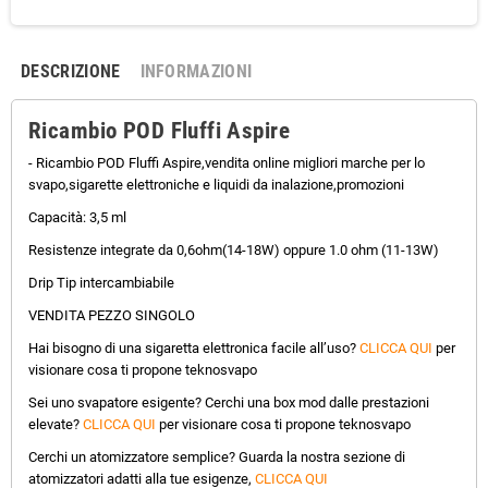
DESCRIZIONE
INFORMAZIONI
Ricambio POD Fluffi Aspire
- Ricambio POD Fluffi Aspire,vendita online migliori marche per lo
svapo,sigarette elettroniche e liquidi da inalazione,promozioni
Capacità: 3,5 ml
Resistenze integrate da 0,6ohm(14-18W) oppure 1.0 ohm (11-13W)
Drip Tip intercambiabile
VENDITA PEZZO SINGOLO
Hai bisogno di una sigaretta elettronica facile all’uso?
CLICCA QUI
per
visionare cosa ti propone teknosvapo
Sei uno svapatore esigente? Cerchi una box mod dalle prestazioni
elevate?
CLICCA QUI
per visionare cosa ti propone teknosvapo
Cerchi un atomizzatore semplice? Guarda la nostra sezione di
atomizzatori adatti alla tue esigenze,
CLICCA QUI