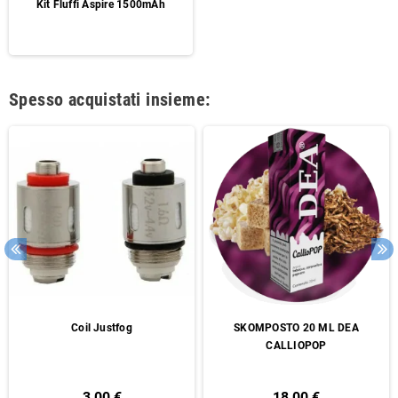
Kit Fluffi Aspire 1500mAh
Spesso acquistati insieme:
Coil Justfog
SKOMPOSTO 20 ML DEA
CALLIOPOP
3,00 €
18,00 €