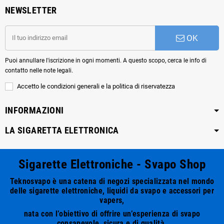
NEWSLETTER
OK
Puoi annullare l'iscrizione in ogni momenti. A questo scopo, cerca le info di
contatto nelle note legali.
Accetto le condizioni generali e la politica di riservatezza
INFORMAZIONI
LA SIGARETTA ELETTRONICA
Sigarette Elettroniche - Svapo Shop
Teknosvapo è una catena di negozi specializzata nel mondo
delle sigarette elettroniche, liquidi da svapo e accessori per
vapers,
nata con l’obiettivo di offrire un’esperienza di svapo
consapevole, sicura e di qualità.