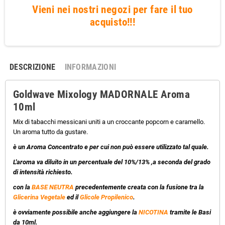
Vieni nei nostri negozi per fare il tuo
acquisto!!!
DESCRIZIONE
INFORMAZIONI
Goldwave Mixology MADORNALE Aroma
10ml
Mix di tabacchi messicani uniti a un croccante popcorn e caramello.
Un aroma tutto da gustare.
è un Aroma Concentrato e per cui non può essere utilizzato tal quale.
L'aroma va diluito in un percentuale del 10%/13% ,a seconda del grado
di intensità richiesto.
con la
BASE NEUTRA
precedentemente creata con la fusione tra la
Glicerina Vegetale
ed il
Glicole Propilenico
.
è ovviamente possibile anche aggiungere la
NICOTINA
tramite le Basi
da 10ml.