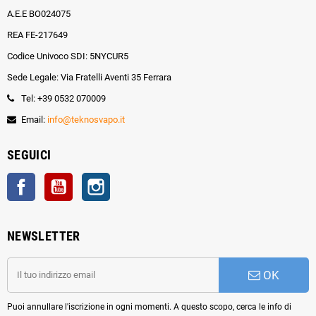
A.E.E BO024075
REA FE-217649
Codice Univoco SDI: 5NYCUR5
Sede Legale: Via Fratelli Aventi 35 Ferrara
Tel: +39 0532 070009
Email:
info@teknosvapo.it
SEGUICI
Facebook
YouTube
Instagram
NEWSLETTER
OK
Puoi annullare l'iscrizione in ogni momenti. A questo scopo, cerca le info di