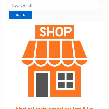
Vieni nei nostri negozi per fare il tuo