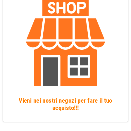
Vieni nei nostri negozi per fare il tuo
acquisto!!!