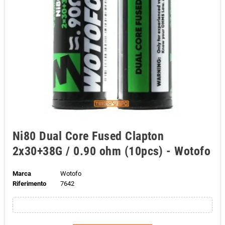
Ni80 Dual Core Fused Clapton
2x30+38G / 0.90 ohm (10pcs) - Wotofo
Marca
Wotofo
Riferimento
7642