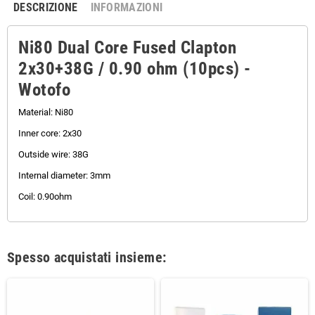
DESCRIZIONE
INFORMAZIONI
Ni80 Dual Core Fused Clapton
2x30+38G / 0.90 ohm (10pcs) -
Wotofo
Material: Ni80
Inner core: 2x30
Outside wire: 38G
Internal diameter: 3mm
Coil: 0.90ohm
Spesso acquistati insieme: