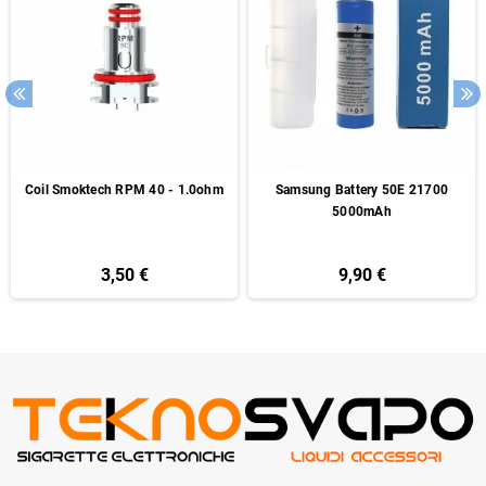
Coil Smoktech RPM 40 - 1.0ohm
Samsung Battery 50E 21700
5000mAh
3,50 €
9,90 €