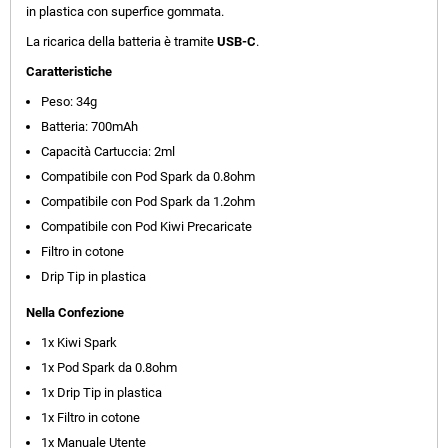
in plastica con superfice gommata.
La ricarica della batteria è tramite
USB-C
.
Caratteristiche
Peso: 34g
Batteria: 700mAh
Capacità Cartuccia: 2ml
Compatibile con Pod Spark da 0.8ohm
Compatibile con Pod Spark da 1.2ohm
Compatibile con Pod Kiwi Precaricate
Filtro in cotone
Drip Tip in plastica
Nella Confezione
1x Kiwi Spark
1x Pod Spark da 0.8ohm
1x Drip Tip in plastica
1x Filtro in cotone
1x Manuale Utente