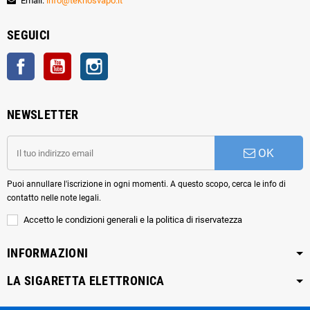
Email:
info@teknosvapo.it
SEGUICI
Facebook
YouTube
Instagram
NEWSLETTER
OK
Puoi annullare l'iscrizione in ogni momenti. A questo scopo, cerca le info di
contatto nelle note legali.
Accetto le condizioni generali e la politica di riservatezza
INFORMAZIONI
LA SIGARETTA ELETTRONICA