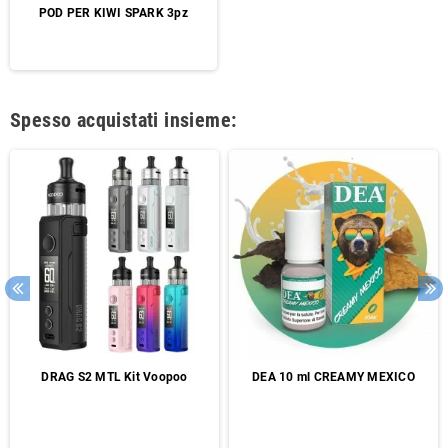
POD PER KIWI SPARK 3pz
Spesso acquistati insieme:
DRAG S2 MTL Kit Voopoo
DEA 10 ml CREAMY MEXICO