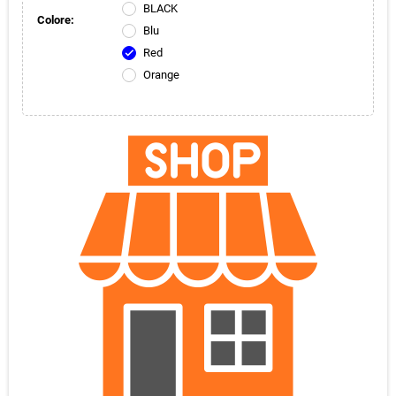
BLACK
Colore:
Blu
Red
check
Orange