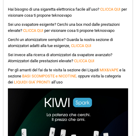
Hai bisogno di una sigaretta elettronica facile all’uso?
CLICCA QUI
per
visionare cosa ti propone teknosvapo
Sei uno svapatore esigente? Cerchi una box mod dalle prestazioni
elevate?
CLICCA QUI
per visionare cosa ti propone teknosvapo
Cerchi un atomizzatore semplice? Guarda la nostra sezione di
atomizzatori adatti alla tue esigenze,
CLICCA QUI
Sei invece alla ricerca di atomizzatori da svapatore avanzato?
Atomizzatori dalle prestazioni elevate?
CLICCA QUI
Per gli amanti del fai da te visita la sezione dei Liquidi
MIX&VAPE
e la
sezione
BASI SCOMPOSTE e NICOTINE
. oppure visita la categoria
dei
LIQUIDI GIA’ PRONTI
all’uso