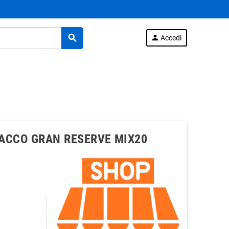
search
person
Accedi
ACCO GRAN RESERVE MIX20