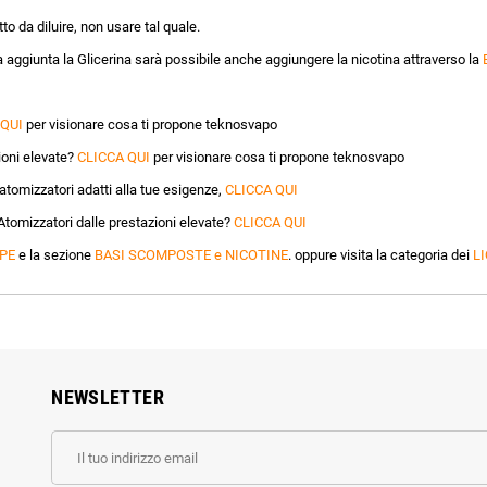
to da diluire, non usare tal quale.
a aggiunta la Glicerina sarà possibile anche aggiungere la nicotina attraverso la
 QUI
per visionare cosa ti propone teknosvapo
oni elevate?
CLICCA QUI
per visionare cosa ti propone teknosvapo
tomizzatori adatti alla tue esigenze,
CLICCA QUI
Atomizzatori dalle prestazioni elevate?
CLICCA QUI
PE
e la sezione
BASI SCOMPOSTE e NICOTINE
. oppure visita la categoria dei
LI
NEWSLETTER