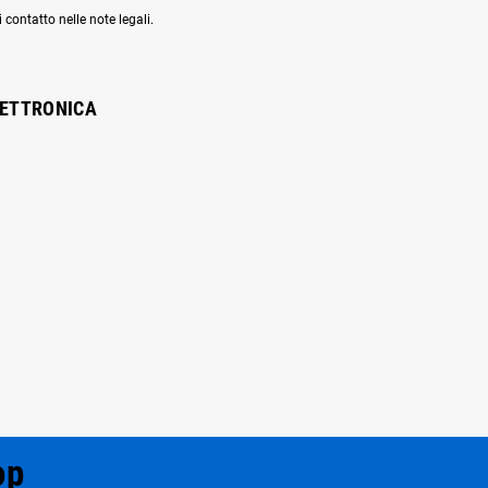
 contatto nelle note legali.
LETTRONICA
op