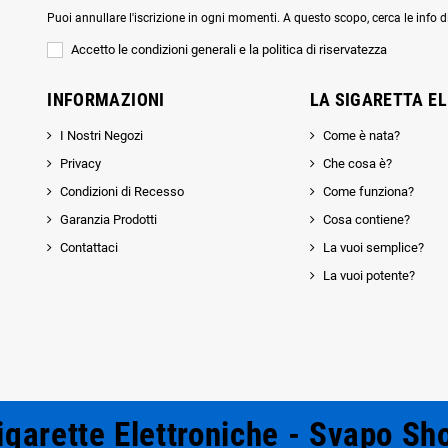
Puoi annullare l'iscrizione in ogni momenti. A questo scopo, cerca le info di
Accetto le condizioni generali e la politica di riservatezza
INFORMAZIONI
LA SIGARETTA E
I Nostri Negozi
Come è nata?
Privacy
Che cosa è?
Condizioni di Recesso
Come funziona?
Garanzia Prodotti
Cosa contiene?
Contattaci
La vuoi semplice?
La vuoi potente?
igarette Elettroniche - Svapo Sh