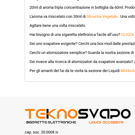
20ml di aroma tripla concentrazione in bottiglia da 60ml. Prodot
L'aroma va miscelato con 30ml di
Glicerina Vegetale
. Una volt
Agitare bene una volta miscelato.
Hai bisogno di una sigaretta elettronica facile all’uso?
CLICCA
Sei uno svapatore esigente? Cerchi una box mod dalle prestazi
Cerchi un atomizzatore semplice? Guarda la nostra sezione di a
Sei invece alla ricerca di atomizzatori da svapatore avanzato? 
Per gli amanti del fai da te visita la sezione dei Liquidi
MIX&VA
cap. soc. 20.000€ iv