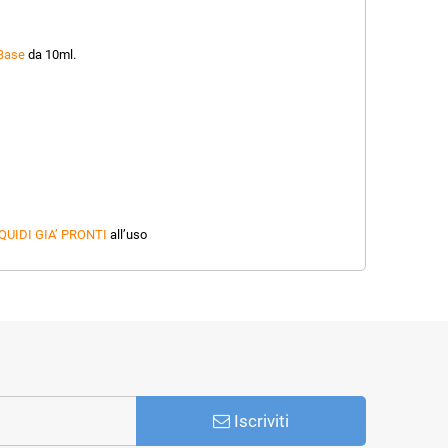
Base
da 10ml.
QUIDI GIA’ PRONTI
all’uso
Iscriviti