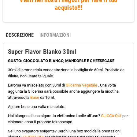
acquisto!!!
DESCRIZIONE
INFORMAZIONI
Super Flavor Blanko 30ml
GUSTO: CIOCCOLATO BIANCO, MANDORLE E CHEESECAKE
30ml di aroma tripla concentrazione in bottiglia da 60ml. Prodotto da
diluire, non usare tal quale.
L'aroma va miscelato con 30ml di
Glicerina Vegetale
. Una volta
aggiunta la Glicerina sarà possibile anche aggiungere la nicotina
attraverso la
Base
da 10ml.
Agitare bene una volta miscelato.
Hai bisogno di una sigaretta elettronica facile all’uso?
CLICCA QUI
per
visionare cosa ti propone teknosvapo
Sei uno svapatore esigente? Cerchi una box mod dalle prestazioni