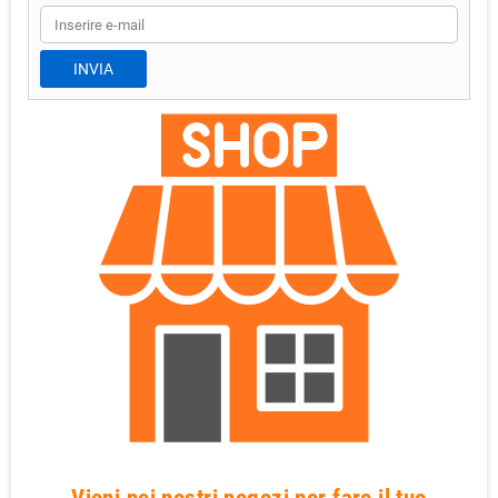
Vieni nei nostri negozi per fare il tuo