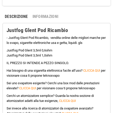
DESCRIZIONE
INFORMAZIONI
Justfog Glent Pod Ricambio
- Justfog Glent Pod Ricambio, vendita online delle migliori marche per
lo svapo, sigarette elettroniche usa e getta, liquidi. gls
Justfog Pod Glent 3,5ml 0,6ohm
Justfog Pod Glent 3,5ml 1,0ohm
IL PREZZO SI INTENDE A PEZZO SINGOLO.
Hai bisogno di una sigaretta elettronica facile all’uso?
CLICCA QUI
per
visionare cosa ti propone teknosvapo
Sei uno svapatore esigente? Cerchi una box mod dalle prestazioni
elevate?
CLICCA QUI
per visionare cosa ti propone teknosvapo
Cerchi un atomizzatore semplice? Guarda la nostra sezione di
atomizzatori adatti alla tue esigenze,
CLICCA QUI
Sei invece alla ricerca di atomizzatori da svapatore avanzato?