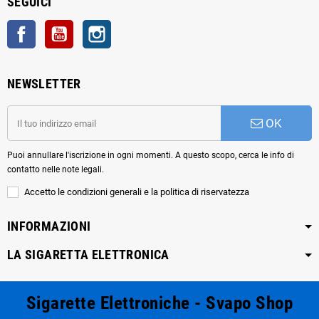
SEGUICI
Facebook
YouTube
Instagram
NEWSLETTER
OK
Puoi annullare l'iscrizione in ogni momenti. A questo scopo, cerca le info di
contatto nelle note legali.
Accetto le condizioni generali e la politica di riservatezza
INFORMAZIONI
LA SIGARETTA ELETTRONICA
Sigarette Elettroniche - Svapo Shop