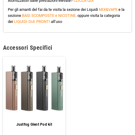
Atomizzatori dalle prestazioni elevate?
CLICCA QUI
Per gli amanti del fai da te visita la sezione dei Liquidi
MIX&VAPE
e la
sezione
BASI SCOMPOSTE e NICOTINE
. oppure visita la categoria
dei
LIQUIDI GIA’ PRONTI
all’uso
Accessori Specifici
Justfog Glent Pod kit