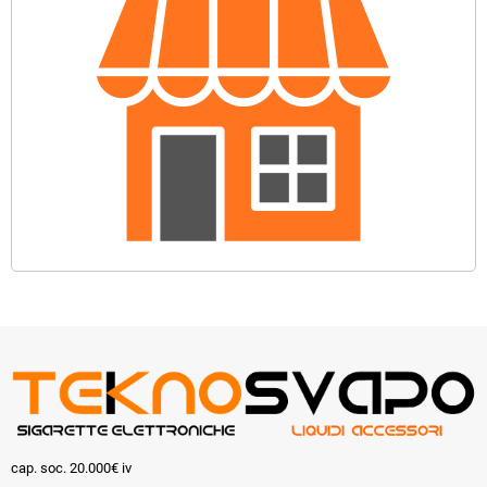
cap. soc. 20.000€ iv