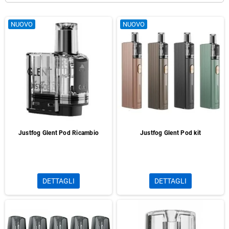
NUOVO
NUOVO
Justfog Glent Pod Ricambio
Justfog Glent Pod kit
DETTAGLI
DETTAGLI