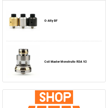
O-Atty BF
Coil Master Monstruito RDA V2