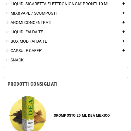
LIQUIDI SIGARETTA ELETTRONICA GIA' PRONTI 10 ML
add
MIX&VAPE / SCOMPOSTI
add
AROMI CONCENTRATI
add
LIQUIDI FAI DA TE
add
BOX MOD FAI DA TE
add
CAPSULE CAFFE'
add
SNACK
PRODOTTI CONSIGLIATI
SKOMPOSTO 20 ML DEA MEXICO