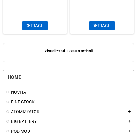
DETTAGLI
DETTAGLI
Visualizzati 1-8 su 8 articoli
HOME
NOVITA
FINE STOCK
ATOMIZZATORI
add
BIG BATTERY
add
POD MOD
add