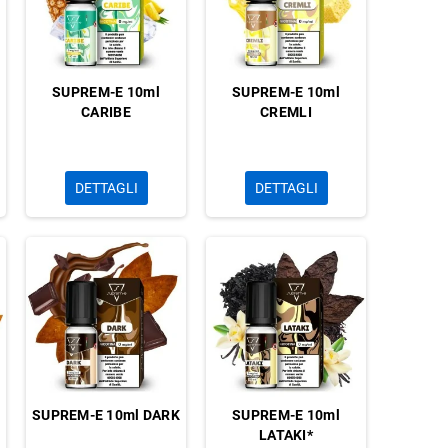
SUPREM-E 10ml
SUPREM-E 10ml
CARIBE
CREMLI
DETTAGLI
DETTAGLI
SUPREM-E 10ml DARK
SUPREM-E 10ml
LATAKI*