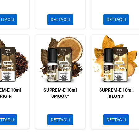
TTAGLI
DETTAGLI
DETTAGLI
EM-E 10ml
SUPREM-E 10ml
SUPREM-E 10ml
RIGIN
SMOOK*
BLOND
TTAGLI
DETTAGLI
DETTAGLI