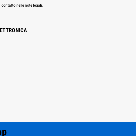
 contatto nelle note legali.
LETTRONICA
op