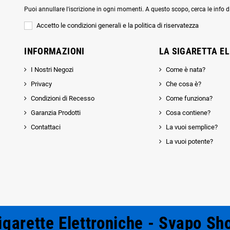
Puoi annullare l'iscrizione in ogni momenti. A questo scopo, cerca le info di
Accetto le condizioni generali e la politica di riservatezza
INFORMAZIONI
LA SIGARETTA E
I Nostri Negozi
Come è nata?
Privacy
Che cosa è?
Condizioni di Recesso
Come funziona?
Garanzia Prodotti
Cosa contiene?
Contattaci
La vuoi semplice?
La vuoi potente?
igarette Elettroniche - Svapo Sh