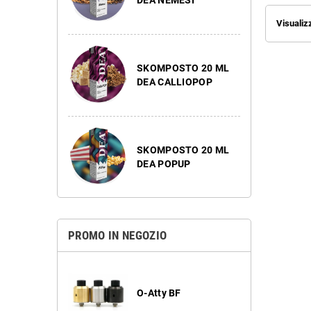
DEA NEMESI
Visualizz
SKOMPOSTO 20 ML
DEA CALLIOPOP
SKOMPOSTO 20 ML
DEA POPUP
PROMO IN NEGOZIO
O-Atty BF