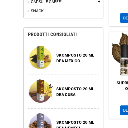
CAPSULE CAFFE'
add
SNACK
DE
PRODOTTI CONSIGLIATI
SKOMPOSTO 20 ML
DEA MEXICO
SUPR
O
SKOMPOSTO 20 ML
DEA CUBA
DE
SKOMPOSTO 20 ML