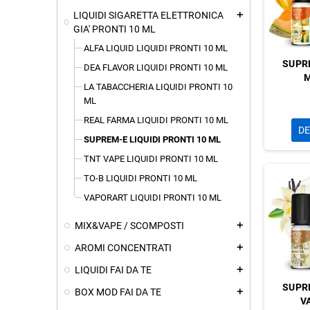
LIQUIDI SIGARETTA ELETTRONICA
add
GIA' PRONTI 10 ML
ALFA LIQUID LIQUIDI PRONTI 10 ML
SUPR
DEA FLAVOR LIQUIDI PRONTI 10 ML
LA TABACCHERIA LIQUIDI PRONTI 10
ML
REAL FARMA LIQUIDI PRONTI 10 ML
DE
SUPREM-E LIQUIDI PRONTI 10 ML
TNT VAPE LIQUIDI PRONTI 10 ML
TO-B LIQUIDI PRONTI 10 ML
VAPORART LIQUIDI PRONTI 10 ML
MIX&VAPE / SCOMPOSTI
add
AROMI CONCENTRATI
add
LIQUIDI FAI DA TE
add
SUPR
BOX MOD FAI DA TE
add
V