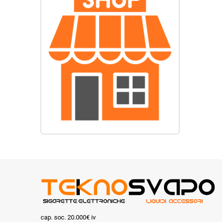
cap. soc. 20.000€ iv