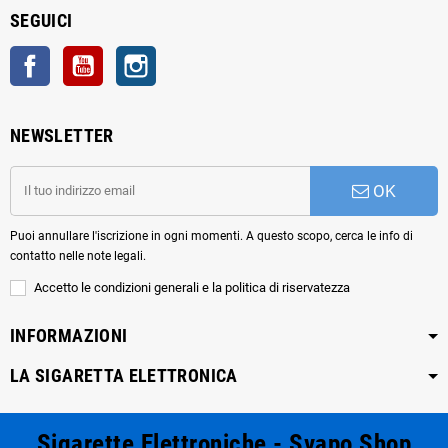
SEGUICI
Facebook
YouTube
Instagram
NEWSLETTER
OK
Puoi annullare l'iscrizione in ogni momenti. A questo scopo, cerca le info di
contatto nelle note legali.
Accetto le condizioni generali e la politica di riservatezza
INFORMAZIONI
LA SIGARETTA ELETTRONICA
Sigarette Elettroniche - Svapo Shop