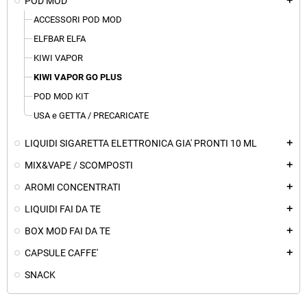
POD MOD
add
ACCESSORI POD MOD
ELFBAR ELFA
KIWI VAPOR
KIWI VAPOR GO PLUS
POD MOD KIT
USA e GETTA / PRECARICATE
LIQUIDI SIGARETTA ELETTRONICA GIA' PRONTI 10 ML
add
MIX&VAPE / SCOMPOSTI
add
AROMI CONCENTRATI
add
LIQUIDI FAI DA TE
add
BOX MOD FAI DA TE
add
CAPSULE CAFFE'
add
SNACK