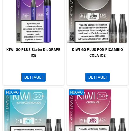
KIWI GO PLUS Starter Kit GRAPE
KIWI GO PLUS POD RICAMBIO
ICE
COLA ICE
DETTAGLI
DETTAGLI
NUOVO
NUOVO