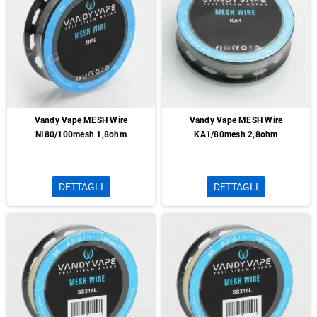
Vandy Vape MESH Wire
Vandy Vape MESH Wire
NI80/100mesh 1,8ohm
KA1/80mesh 2,8ohm
DETTAGLI
DETTAGLI