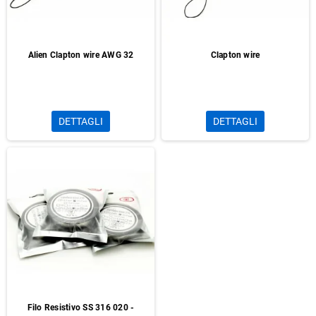
Alien Clapton wire AWG 32
Clapton wire
DETTAGLI
DETTAGLI
Filo Resistivo SS 316 020 -