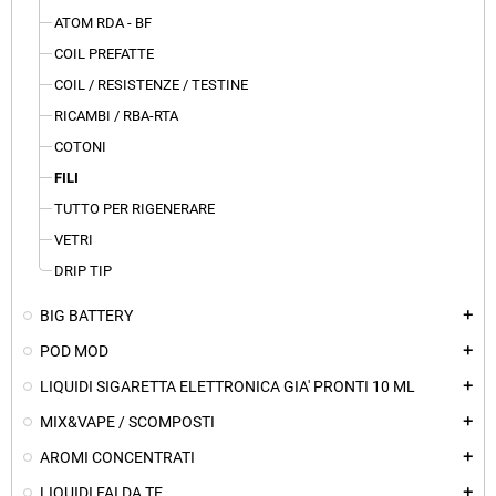
ATOM RDA - BF
COIL PREFATTE
COIL / RESISTENZE / TESTINE
RICAMBI / RBA-RTA
COTONI
FILI
TUTTO PER RIGENERARE
VETRI
DRIP TIP
BIG BATTERY
add
POD MOD
add
LIQUIDI SIGARETTA ELETTRONICA GIA' PRONTI 10 ML
add
MIX&VAPE / SCOMPOSTI
add
AROMI CONCENTRATI
add
LIQUIDI FAI DA TE
add