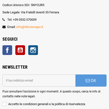
Codice Univoco SDI: 5NYCUR5
Sede Legale: Via Fratelli Aventi 35 Ferrara
Tel: +39 0532 070009
Email:
info@teknosvapo.it
SEGUICI
Facebook
YouTube
Instagram
NEWSLETTER
OK
Puoi annullare l'iscrizione in ogni momenti. A questo scopo, cerca le info di
contatto nelle note legali.
Accetto le condizioni generali e la politica di riservatezza