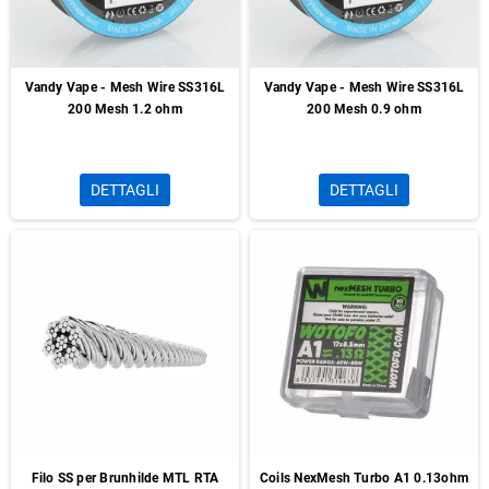
Vandy Vape - Mesh Wire SS316L
Vandy Vape - Mesh Wire SS316L
200 Mesh 1.2 ohm
200 Mesh 0.9 ohm
DETTAGLI
DETTAGLI
Filo SS per Brunhilde MTL RTA
Coils NexMesh Turbo A1 0.13ohm