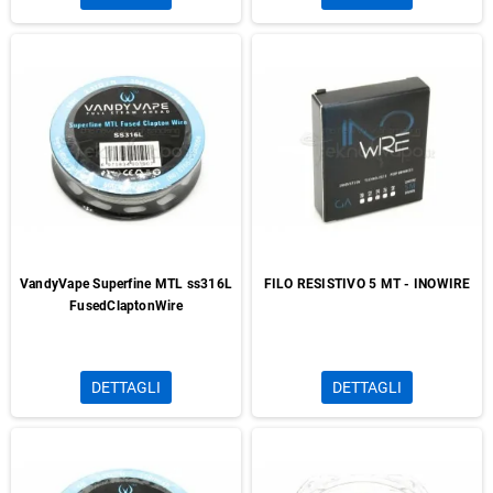
VandyVape Superfine MTL ss316L
FILO RESISTIVO 5 MT - INOWIRE
FusedClaptonWire
DETTAGLI
DETTAGLI