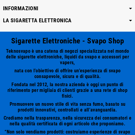
INFORMAZIONI
LA SIGARETTA ELETTRONICA
Sigarette Elettroniche - Svapo Shop
Teknosvapo è una catena di negozi specializzata nel mondo
delle sigarette elettroniche, liquidi da svapo e accessori per
vapers,
nata con l’obiettivo di offrire un’esperienza di svapo
consapevole, sicura e di qualità.
Fondata nel 2012, la nostra azienda è oggi un punto di
riferimento per migliaia di clienti grazie a una rete di shop
fisici.
Promuovere un nuovo stile di vita senza fumo, basato su
prodotti innovativi, controllati e all’avanguardia.
Crediamo nella trasparenza, nella sicurezza dei consumatori e
nella qualità certificata di ogni articolo che proponiamo.
“Non solo vendiamo prodotti: costruiamo esperienze di svapo