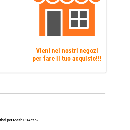
Vieni nei nostri negozi
per fare il tuo acquisto!!!
nthal per Mesh RDA tank.