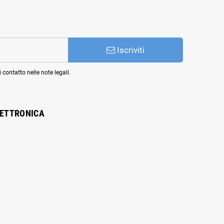
Iscriviti
 contatto nelle note legali.
LETTRONICA