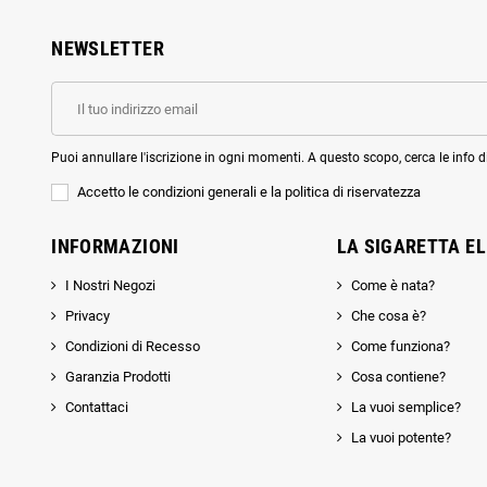
NEWSLETTER
Puoi annullare l'iscrizione in ogni momenti. A questo scopo, cerca le info di
Accetto le condizioni generali e la politica di riservatezza
INFORMAZIONI
LA SIGARETTA E
I Nostri Negozi
Come è nata?
Privacy
Che cosa è?
Condizioni di Recesso
Come funziona?
Garanzia Prodotti
Cosa contiene?
Contattaci
La vuoi semplice?
La vuoi potente?