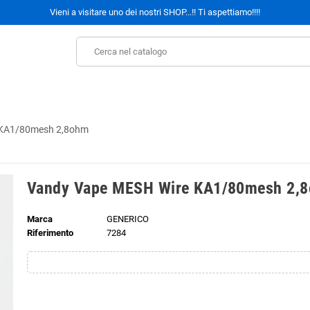
Vieni a visitare uno dei nostri SHOP...!! Ti aspettiamo!!!!
 KA1/80mesh 2,8ohm
Vandy Vape MESH Wire KA1/80mesh 2,
Marca
GENERICO
Riferimento
7284