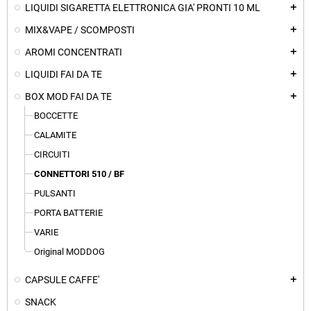
LIQUIDI SIGARETTA ELETTRONICA GIA' PRONTI 10 ML
add
MIX&VAPE / SCOMPOSTI
add
AROMI CONCENTRATI
add
LIQUIDI FAI DA TE
add
BOX MOD FAI DA TE
add
BOCCETTE
CALAMITE
CIRCUITI
CONNETTORI 510 / BF
PULSANTI
PORTA BATTERIE
VARIE
Original MODDOG
CAPSULE CAFFE'
add
SNACK