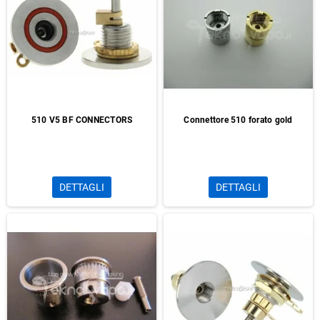
510 V5 BF CONNECTORS
Connettore 510 forato gold
DETTAGLI
DETTAGLI