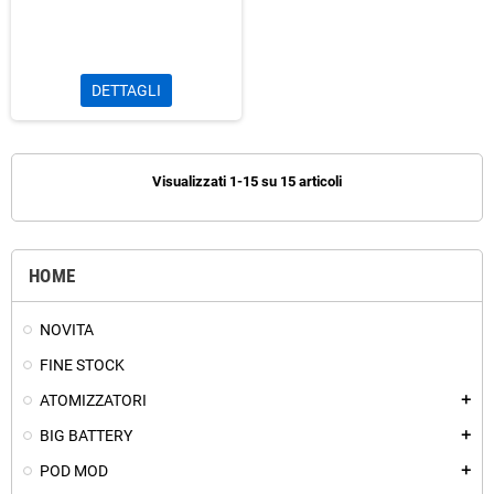
DETTAGLI
Visualizzati 1-15 su 15 articoli
HOME
NOVITA
FINE STOCK
ATOMIZZATORI
add
BIG BATTERY
add
POD MOD
add