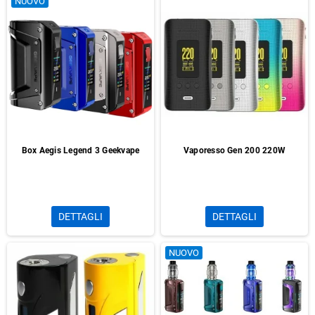
NUOVO
Box Aegis Legend 3 Geekvape
Vaporesso Gen 200 220W
DETTAGLI
DETTAGLI
NUOVO