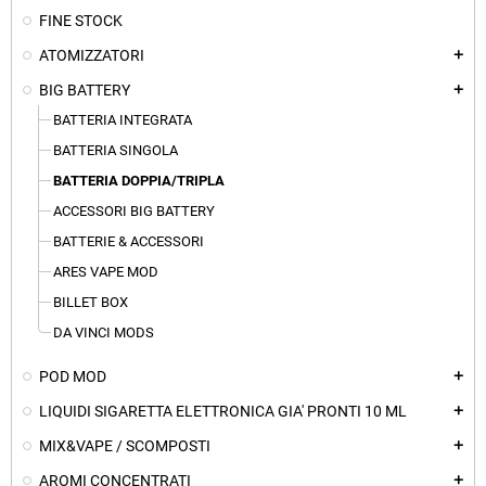
FINE STOCK
ATOMIZZATORI
add
BIG BATTERY
add
BATTERIA INTEGRATA
BATTERIA SINGOLA
BATTERIA DOPPIA/TRIPLA
ACCESSORI BIG BATTERY
BATTERIE & ACCESSORI
ARES VAPE MOD
BILLET BOX
DA VINCI MODS
POD MOD
add
LIQUIDI SIGARETTA ELETTRONICA GIA' PRONTI 10 ML
add
MIX&VAPE / SCOMPOSTI
add
AROMI CONCENTRATI
add