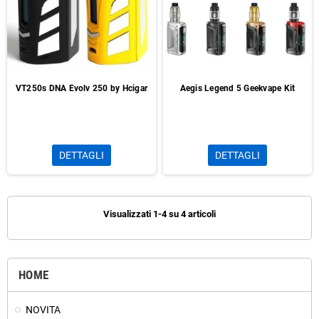
VT250s DNA Evolv 250 by Hcigar
Aegis Legend 5 Geekvape Kit
DETTAGLI
DETTAGLI
Visualizzati 1-4 su 4 articoli
HOME
NOVITA