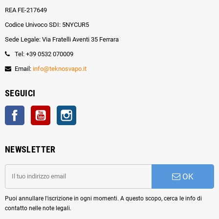
REA FE-217649
Codice Univoco SDI: 5NYCUR5
Sede Legale: Via Fratelli Aventi 35 Ferrara
Tel: +39 0532 070009
Email:
info@teknosvapo.it
SEGUICI
Facebook
YouTube
Instagram
NEWSLETTER
OK
Puoi annullare l'iscrizione in ogni momenti. A questo scopo, cerca le info di
contatto nelle note legali.