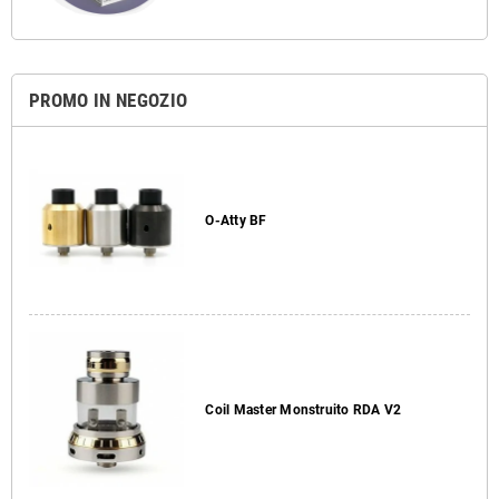
PROMO IN NEGOZIO
O-Atty BF
Coil Master Monstruito RDA V2