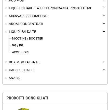
POD MOD
add
LIQUIDI SIGARETTA ELETTRONICA GIA' PRONTI 10 ML
add
MIX&VAPE / SCOMPOSTI
add
AROMI CONCENTRATI
add
LIQUIDI FAI DA TE
add
NICOTINE / BOOSTER
VG / PG
ACCESSORI
BOX MOD FAI DA TE
add
CAPSULE CAFFE'
add
SNACK
PRODOTTI CONSIGLIATI