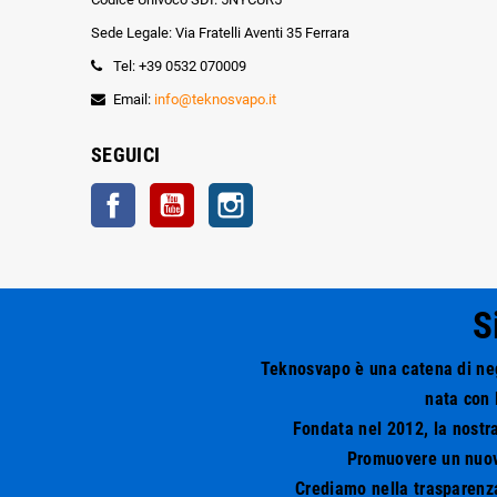
Sede Legale: Via Fratelli Aventi 35 Ferrara
Tel: +39 0532 070009
Email:
info@teknosvapo.it
SEGUICI
Facebook
YouTube
Instagram
S
Teknosvapo è una catena di nego
nata con 
Fondata nel 2012, la nostra
Promuovere un nuovo 
Crediamo nella trasparenza