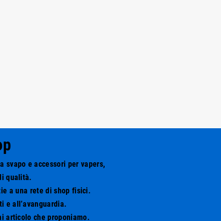
op
da svapo e accessori per vapers,
i qualità.
e a una rete di shop fisici.
ti e all’avanguardia.
ni articolo che proponiamo.