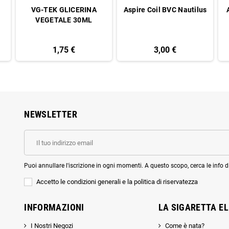
VG-TEK GLICERINA
Aspire Coil BVC Nautilus
VEGETALE 30ML
1,75 €
3,00 €
NEWSLETTER
Puoi annullare l'iscrizione in ogni momenti. A questo scopo, cerca le info di
Accetto le condizioni generali e la politica di riservatezza
INFORMAZIONI
LA SIGARETTA E
I Nostri Negozi
Come è nata?