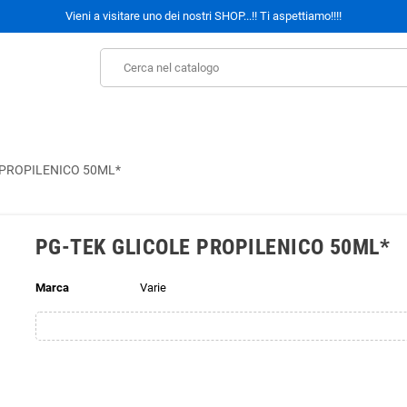
Vieni a visitare uno dei nostri SHOP...!! Ti aspettiamo!!!!
 PROPILENICO 50ML*
PG-TEK GLICOLE PROPILENICO 50ML*
Marca
Varie