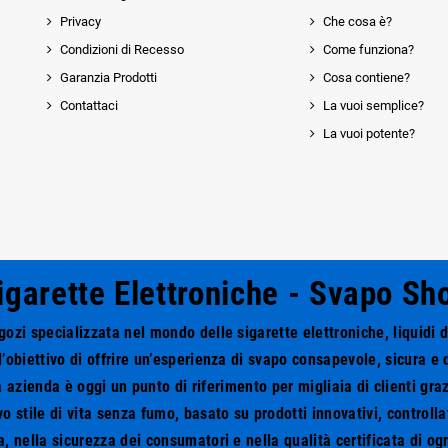
Privacy
Che cosa è?
Condizioni di Recesso
Come funziona?
Garanzia Prodotti
Cosa contiene?
Contattaci
La vuoi semplice?
La vuoi potente?
igarette Elettroniche - Svapo Sh
zi specializzata nel mondo delle sigarette elettroniche, liquidi 
l’obiettivo di offrire un’esperienza di svapo consapevole, sicura e d
 azienda è oggi un punto di riferimento per migliaia di clienti grazi
stile di vita senza fumo, basato su prodotti innovativi, controlla
, nella sicurezza dei consumatori e nella qualità certificata di og