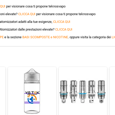
 QUI
per visionare cosa ti propone teknosvapo
oni elevate?
CLICCA QUI
per visionare cosa ti propone teknosvapo
tomizzatori adatti alla tue esigenze,
CLICCA QUI
Atomizzatori dalle prestazioni elevate?
CLICCA QUI
PE
e la sezione
BASI SCOMPOSTE e NICOTINE
. oppure visita la categoria dei
LI