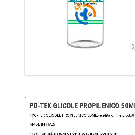
zoom_o
PG-TEK GLICOLE PROPILENICO 50M
- PG-TEK GLICOLE PROPILENICO 50ML,vendita online prodotti pe
MADE IN ITALY
in vari formati a seconda della vostra composizione