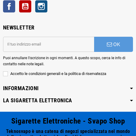
Facebook
YouTube
Instagram
NEWSLETTER
OK
Puoi annullare l'iscrizione in ogni momenti. A questo scopo, cerca le info di
contatto nelle note legali.
Accetto le condizioni generali e la politica di riservatezza
INFORMAZIONI
LA SIGARETTA ELETTRONICA
Sigarette Elettroniche - Svapo Shop
Teknosvapo è una catena di negozi specializzata nel mondo