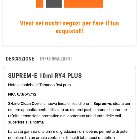
Vieni nei nostri negozi per fare il tuo
acquisto!!!
DESCRIZIONE
INFORMAZIONI
SUPREM-E 10ml RY4 PLUS
Note classiche di Tabacco Ry4 puro.
NIC. 0/3/6/9/12
S-Line Clean Coil
è la nuova linea di liquidi pronti
Suprem-e
, ideata per
essere appositamente utilizzata su sistemi
pod
, in grado di garantire
un’alta sensazione aromatica e al contempo una durata delle coil
superiore alla norma.
La vasta gamma di aromi e di gradazioni di nicotine, permette di poter
scegliere tra un ampio ventaglio di liquidi tabaccosi (sintetici e