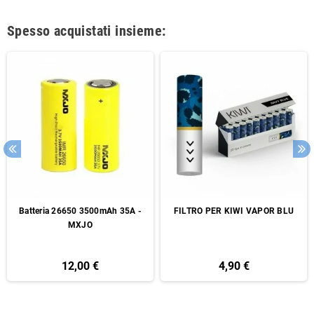
Spesso acquistati insieme:
Batteria 26650 3500mAh 35A -
FILTRO PER KIWI VAPOR BLU
MXJO
12,00 €
4,90 €