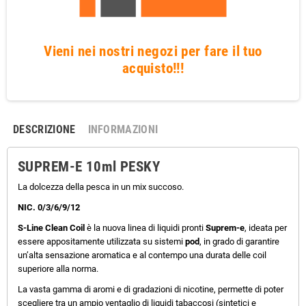
Vieni nei nostri negozi per fare il tuo
acquisto!!!
DESCRIZIONE
INFORMAZIONI
SUPREM-E 10ml PESKY
La dolcezza della pesca in un mix succoso.
NIC. 0/3/6/9/12
S-Line Clean Coil
è la nuova linea di liquidi pronti
Suprem-e
, ideata per
essere appositamente utilizzata su sistemi
pod
, in grado di garantire
un’alta sensazione aromatica e al contempo una durata delle coil
superiore alla norma.
La vasta gamma di aromi e di gradazioni di nicotine, permette di poter
scegliere tra un ampio ventaglio di liquidi tabaccosi (sintetici e