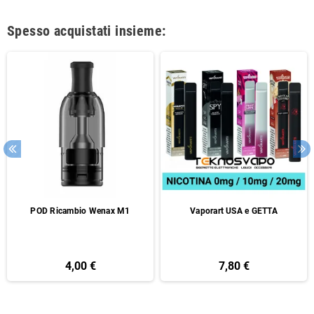
Spesso acquistati insieme:
POD Ricambio Wenax M1
Vaporart USA e GETTA
4,00 €
7,80 €