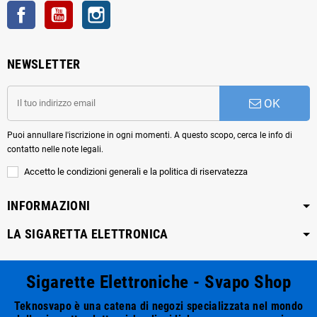
Facebook
YouTube
Instagram
NEWSLETTER
OK
Puoi annullare l'iscrizione in ogni momenti. A questo scopo, cerca le info di
contatto nelle note legali.
Accetto le condizioni generali e la politica di riservatezza
INFORMAZIONI
LA SIGARETTA ELETTRONICA
Sigarette Elettroniche - Svapo Shop
Teknosvapo è una catena di negozi specializzata nel mondo