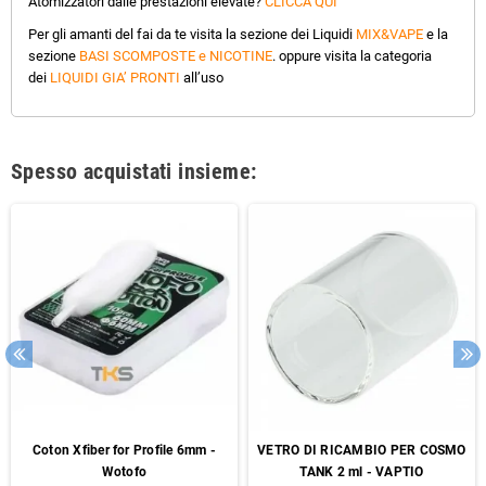
Atomizzatori dalle prestazioni elevate?
CLICCA QUI
Per gli amanti del fai da te visita la sezione dei Liquidi
MIX&VAPE
e la
sezione
BASI SCOMPOSTE e NICOTINE
. oppure visita la categoria
dei
LIQUIDI GIA’ PRONTI
all’uso
Spesso acquistati insieme:
Coton Xfiber for Profile 6mm -
VETRO DI RICAMBIO PER COSMO
Wotofo
TANK 2 ml - VAPTIO