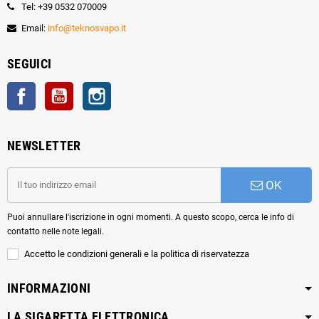
Tel: +39 0532 070009
Email:
info@teknosvapo.it
SEGUICI
Facebook
YouTube
Instagram
NEWSLETTER
OK
Puoi annullare l'iscrizione in ogni momenti. A questo scopo, cerca le info di
contatto nelle note legali.
Accetto le condizioni generali e la politica di riservatezza
INFORMAZIONI
LA SIGARETTA ELETTRONICA