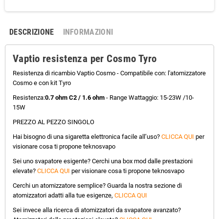
DESCRIZIONE
INFORMAZIONI
Vaptio resistenza per Cosmo Tyro
Resistenza di ricambio Vaptio Cosmo - Compatibile con: l'atomizzatore
Cosmo e con kit Tyro
Resistenza:
0.7 ohm C2 / 1.6 ohm
- Range Wattaggio: 15-23W /10-
15W
PREZZO AL PEZZO SINGOLO
Hai bisogno di una sigaretta elettronica facile all’uso?
CLICCA QUI
per
visionare cosa ti propone teknosvapo
Sei uno svapatore esigente? Cerchi una box mod dalle prestazioni
elevate?
CLICCA QUI
per visionare cosa ti propone teknosvapo
Cerchi un atomizzatore semplice? Guarda la nostra sezione di
atomizzatori adatti alla tue esigenze,
CLICCA QUI
Sei invece alla ricerca di atomizzatori da svapatore avanzato?