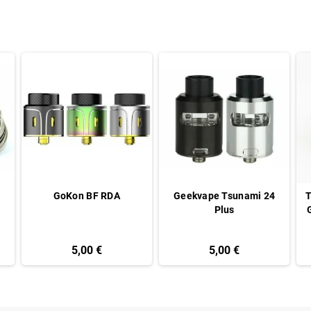
GoKon BF RDA
Geekvape Tsunami 24
T
Plus
5,00 €
5,00 €