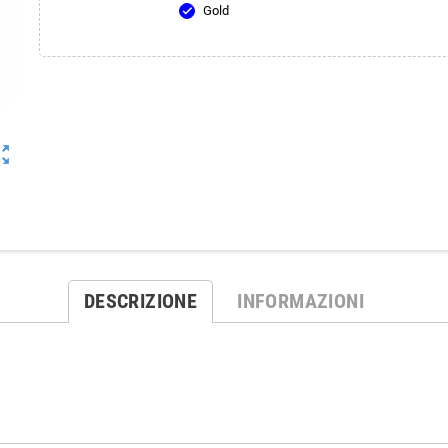
Gold
check
ut_map
DESCRIZIONE
INFORMAZIONI