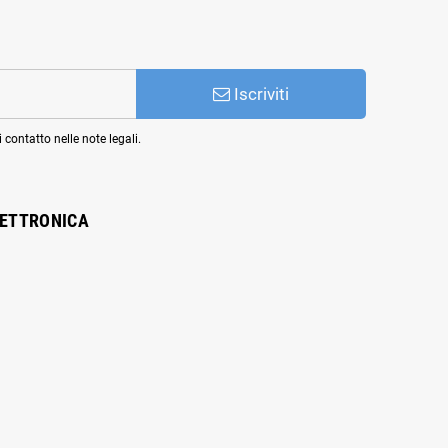
Iscriviti
 contatto nelle note legali.
LETTRONICA