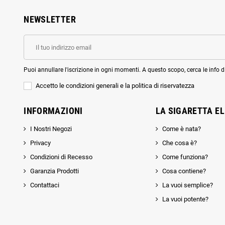
NEWSLETTER
Puoi annullare l'iscrizione in ogni momenti. A questo scopo, cerca le info di
Accetto le condizioni generali e la politica di riservatezza
INFORMAZIONI
LA SIGARETTA E
I Nostri Negozi
Come è nata?
Privacy
Che cosa è?
Condizioni di Recesso
Come funziona?
Garanzia Prodotti
Cosa contiene?
Contattaci
La vuoi semplice?
La vuoi potente?