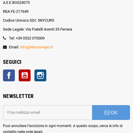
A.E.E BO024075
REA FE-217649
Codice Univoco SDI: 5NYCUR5
Sede Legale: Via Fratelli Aventi 35 Ferrara
Tel: +39 0532 070009
Email:
info@teknosvapo.it
SEGUICI
Facebook
YouTube
Instagram
NEWSLETTER
OK
Puoi annullare l'iscrizione in ogni momenti. A questo scopo, cerca le info di
contatto nelle note legali.